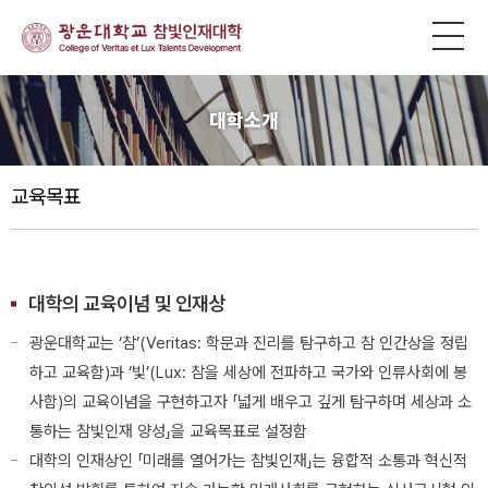
대학소개
교육목표
대학의 교육이념 및 인재상
광운대학교는 ‘참’(Veritas: 학문과 진리를 탐구하고 참 인간상을 정립
하고 교육함)과 ‘빛’(Lux: 참을 세상에 전파하고 국가와 인류사회에 봉
사함)의 교육이념을 구현하고자 「넓게 배우고 깊게 탐구하며 세상과 소
통하는 참빛인재 양성」을 교육목표로 설정함
대학의 인재상인 「미래를 열어가는 참빛인재」는 융합적 소통과 혁신적