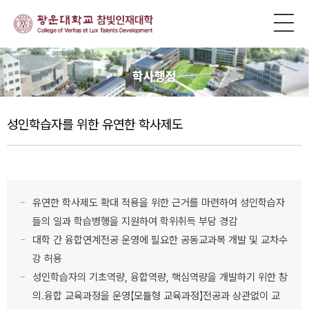
학사행정
성인학습자를 위한 유연한 학사제도
유연한 학사제도 확대 적용을 위한 근거를 마련하여 성인학습자
들의 일과 학습병행을 지원하여 학위취득 부담 경감
대학 간 융합연계전공 운영에 필요한 공동교과목 개발 및 교차수
강 허용
성인학습자의 기초역량, 융합역량, 핵심역량을 개발하기 위한 창
의.융합 교육과정을 운영【모듈형 교육과정】전공과 상관없이 교