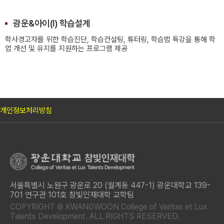
광운&아이(I) 학습설계
학사경고자를 위한 학습진단, 학습컨설팅, 튜터링, 학습법 특강을 통해 학
업 개선 및 유지를 지원하는 프로그램 제공
개인정보처리방침
서울특별시 노원구 광운로 20 (월계동 447-1) 광운대학교 139-
701 연구관 101호 참빛인재대학 교학팀
COPYRIGHT © KWANGWOON College of Veritas et Lux
Talents Development. ALL RIGHTS RESERVED.