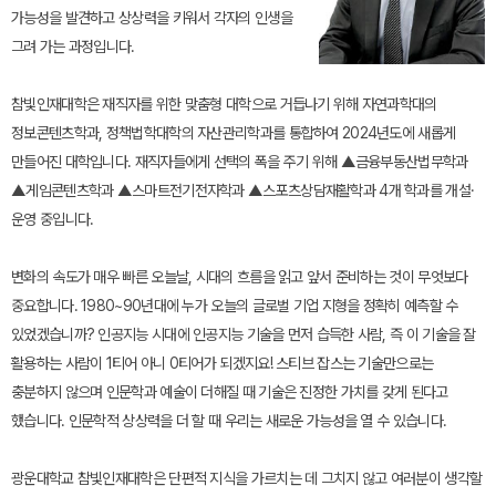
가능성을 발견하고 상상력을 키워서 각자의 인생을
그려 가는 과정입니다.
참빛인재대학은 재직자를 위한 맞춤형 대학으로 거듭나기 위해 자연과학대의
정보콘텐츠학과, 정책법학대학의 자산관리학과를 통합하여 2024년도에 새롭게
만들어진 대학입니다. 재직자들에게 선택의 폭을 주기 위해 ▲금융부동산법무학과
▲게임콘텐츠학과 ▲스마트전기전자학과 ▲스포츠상담재활학과 4개 학과를 개설·
운영 중입니다.
변화의 속도가 매우 빠른 오늘날, 시대의 흐름을 읽고 앞서 준비하는 것이 무엇보다
중요합니다. 1980~90년대에 누가 오늘의 글로벌 기업 지형을 정확히 예측할 수
있었겠습니까? 인공지능 시대에 인공지능 기술을 먼저 습득한 사람, 즉 이 기술을 잘
활용하는 사람이 1티어 아니 0티어가 되겠지요! 스티브 잡스는 기술만으로는
충분하지 않으며 인문학과 예술이 더해질 때 기술은 진정한 가치를 갖게 된다고
했습니다. 인문학적 상상력을 더 할 때 우리는 새로운 가능성을 열 수 있습니다.
광운대학교 참빛인재대학은 단편적 지식을 가르치는 데 그치지 않고 여러분이 생각할