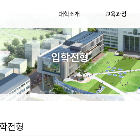
대학소개
교육과정
입학전형
입학전형