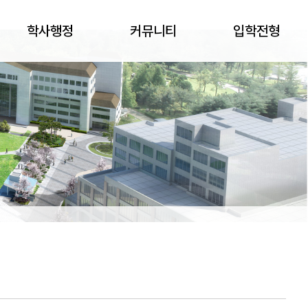
학사행정
커뮤니티
입학전형