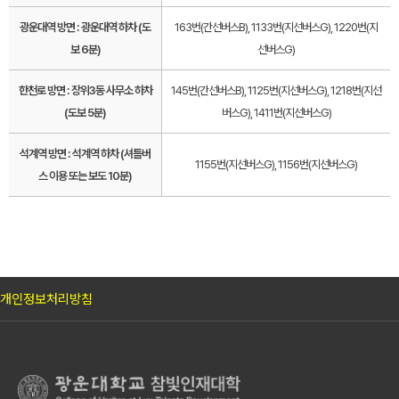
광운대역 방면 : 광운대역 하차 (도
163번(간선버스B), 1133번(지선버스G), 1220번(지
보 6분)
선버스G)
한천로 방면 : 장위3동 사무소 하차
145번(간선버스B), 1125번(지선버스G), 1218번(지선
(도보 5분)
버스G), 1411번(지선버스G)
석계역 방면 : 석계역 하차 (셔틀버
1155번(지선버스G), 1156번(지선버스G)
스 이용 또는 보도 10분)
개인정보처리방침