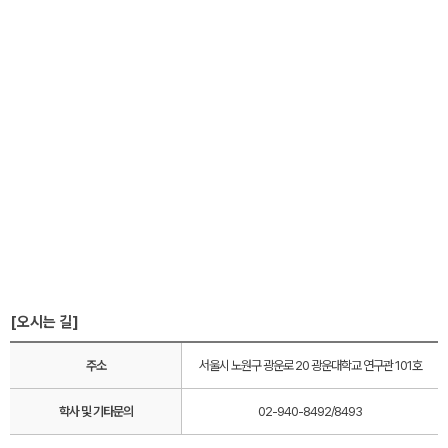
[오시는 길]
주소
서울시 노원구 광운로 20 광운대학교 연구관 101호
학사 및 기타문의
02-940-8492/8493