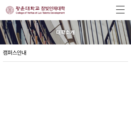
대학소개
캠퍼스안내