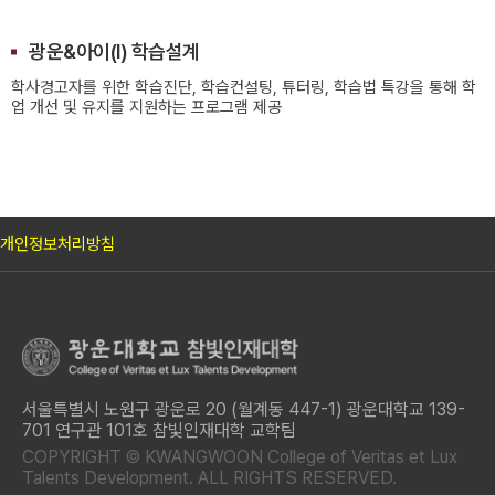
광운&아이(I) 학습설계
학사경고자를 위한 학습진단, 학습컨설팅, 튜터링, 학습법 특강을 통해 학
업 개선 및 유지를 지원하는 프로그램 제공
개인정보처리방침
서울특별시 노원구 광운로 20 (월계동 447-1) 광운대학교 139-
701 연구관 101호 참빛인재대학 교학팀
COPYRIGHT © KWANGWOON College of Veritas et Lux
Talents Development. ALL RIGHTS RESERVED.