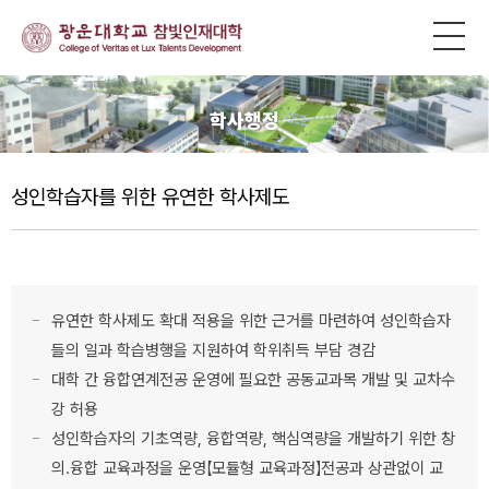
학사행정
성인학습자를 위한 유연한 학사제도
유연한 학사제도 확대 적용을 위한 근거를 마련하여 성인학습자
들의 일과 학습병행을 지원하여 학위취득 부담 경감
대학 간 융합연계전공 운영에 필요한 공동교과목 개발 및 교차수
강 허용
성인학습자의 기초역량, 융합역량, 핵심역량을 개발하기 위한 창
의.융합 교육과정을 운영【모듈형 교육과정】전공과 상관없이 교